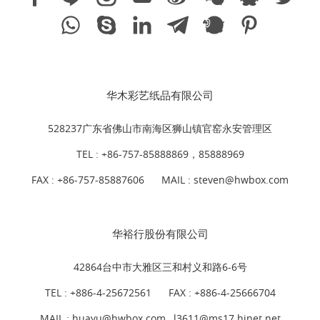
华木彩艺纸品有限公司
528237广东省佛山市南海区狮山镇官窑永安管理区
TEL :
+86-757-85888869，85888969
FAX : +86-757-85887606
MAIL :
steven@hwbox.com
华裕行股份有限公司
42864台中市大雅区三和村义和路6-6号
TEL :
+886-4-25672561
FAX : +886-4-25666704
MAIL : huayu@hwbox.com , l
3611@ms17.hinet.net