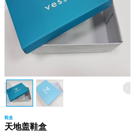
鞋盒
天地盖鞋盒