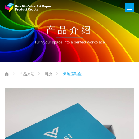
产品介绍
Turn your space into a perfect workplace
天地盖鞋盒
产品介绍
鞋盒