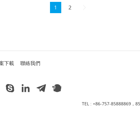
1
2
案下載
聯絡我們
TEL :
+86-757-85888869，8