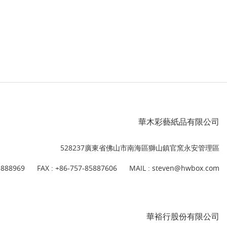
華木彩藝紙品有限公司
528237廣東省佛山市南海區獅山鎮官窯永安管理區
5888969
FAX : +86-757-85887606
MAIL :
steven@hwbox.com
華裕行股份有限公司