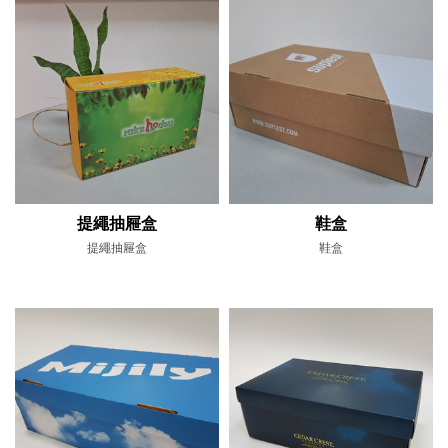
提繩抽屜盒
鞋盒
提繩抽屜盒
鞋盒