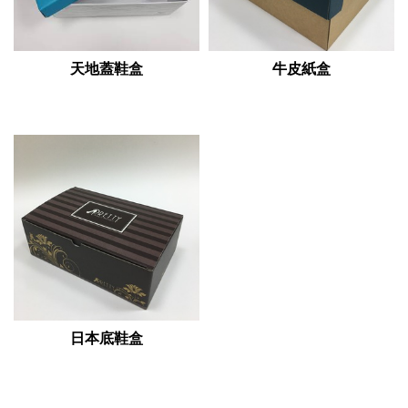
天地蓋鞋盒
牛皮紙盒
日本底鞋盒