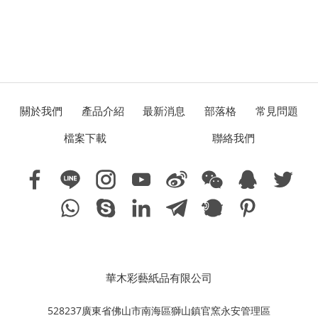
關於我們
產品介紹
最新消息
部落格
常見問題
檔案下載
聯絡我們
華木彩藝紙品有限公司
528237廣東省佛山市南海區獅山鎮官窯永安管理區