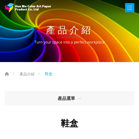
產品介紹
Turn your space into a perfect workplace
鞋盒
產品介紹
產品選單
鞋盒