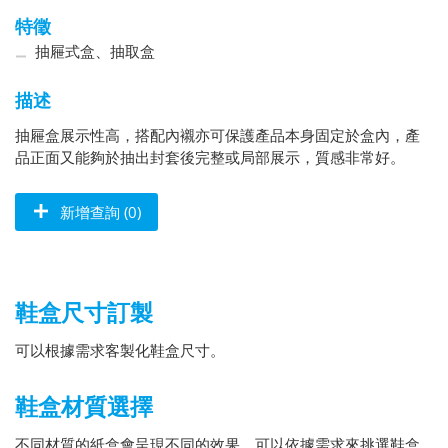
特徵
抽屜式盒、抽取盒
描述
抽屜盒展示性高，搭配內襯亦可保護產品本身固定於盒內，產
品正面又能夠於抽出封套後完整或局部展示，質感非常好。
新增查詢 (0)
鞋盒尺寸訂製
可以根據需求客製化鞋盒尺寸。
鞋盒材質選擇
不同材質的紙盒會呈現不同的效果，可以依據需求來挑選鞋盒