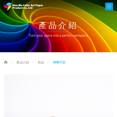
產品介紹
Turn your space into a perfect workplace
抽屜式盒
產品介紹
鞋盒