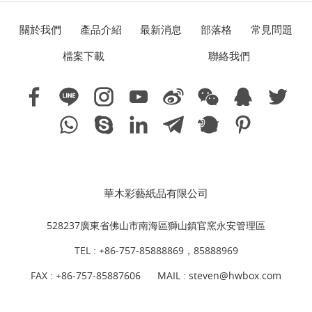
關於我們
產品介紹
最新消息
部落格
常見問題
檔案下載
聯絡我們
華木彩藝紙品有限公司
528237廣東省佛山市南海區獅山鎮官窯永安管理區
TEL :
+86-757-85888869，85888969
FAX : +86-757-85887606
MAIL :
steven@hwbox.com