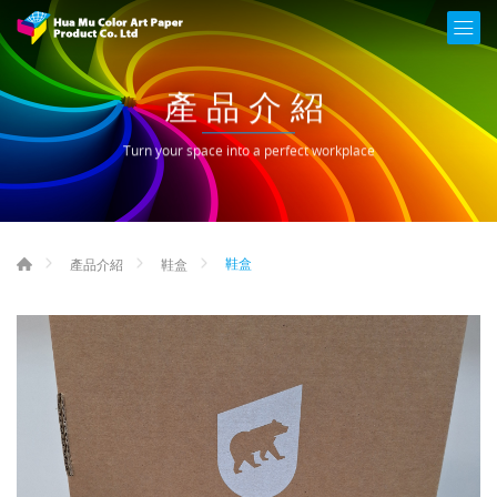
產品介紹
Turn your space into a perfect workplace
鞋盒
產品介紹
鞋盒