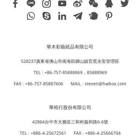
華木彩藝紙品有限公司
528237廣東省佛山市南海區獅山鎮官窯永安管理區
TEL :
+86-757-85888869，85888969
FAX : +86-757-85887606
MAIL :
steven@hwbox.com
華裕行股份有限公司
42864台中市大雅區三和村義和路6-6號
TEL :
+886-4-25672561
FAX : +886-4-25666704