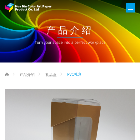
产品介绍
Turn your space into a perfect workplace
PVC礼盒
产品介绍
礼品盒