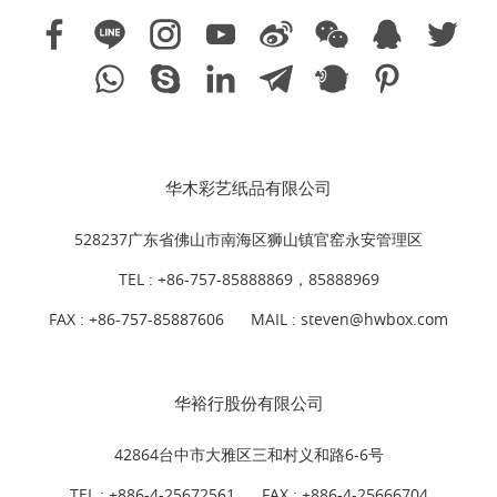
华木彩艺纸品有限公司
528237广东省佛山市南海区狮山镇官窑永安管理区
TEL :
+86-757-85888869，85888969
FAX : +86-757-85887606
MAIL :
steven@hwbox.com
华裕行股份有限公司
42864台中市大雅区三和村义和路6-6号
TEL :
+886-4-25672561
FAX : +886-4-25666704