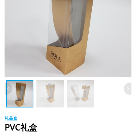
礼品盒
PVC礼盒