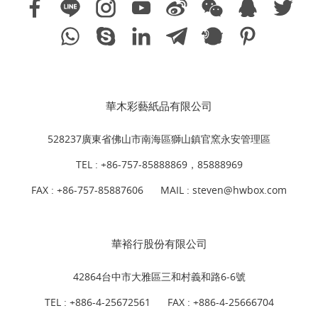
華木彩藝紙品有限公司
528237廣東省佛山市南海區獅山鎮官窯永安管理區
TEL :
+86-757-85888869，85888969
FAX : +86-757-85887606
MAIL :
steven@hwbox.com
華裕行股份有限公司
42864台中市大雅區三和村義和路6-6號
TEL :
+886-4-25672561
FAX : +886-4-25666704