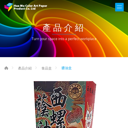
產品介紹
Turn your space into a perfect workplace
醬油盒
產品介紹
食品盒