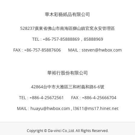
華木彩藝紙品有限公司
528237廣東省佛山市南海區獅山鎮官窯永安管理區
TEL :
+86-757-85888869，85888969
FAX : +86-757-85887606
MAIL :
steven@hwbox.com
華裕行股份有限公司
42864台中市大雅區三和村義和路6-6號
TEL :
+886-4-25672561
FAX : +886-4-25666704
MAIL : huayu@hwbox.com , l
3611@ms17.hinet.net
Copyright © Da-vinci Co.,Ltd. All Rights Reserved.