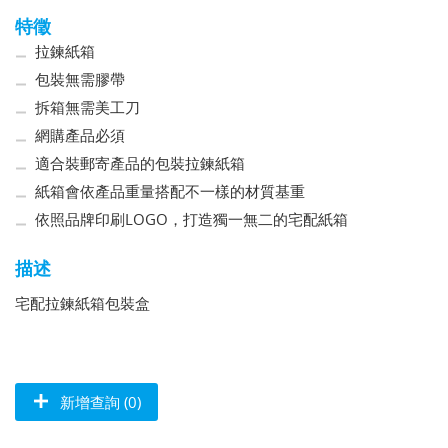
特徵
拉鍊紙箱
包裝無需膠帶
拆箱無需美工刀
網購產品必須
適合裝郵寄產品的包裝拉鍊紙箱
紙箱會依產品重量搭配不一樣的材質基重
依照品牌印刷LOGO，打造獨一無二的宅配紙箱
描述
宅配拉鍊紙箱包裝盒
新增查詢 (0)