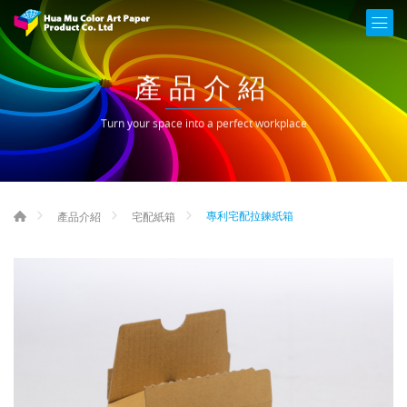
產品介紹
Turn your space into a perfect workplace
專利宅配拉鍊紙箱
產品介紹
宅配紙箱