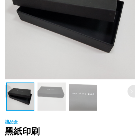
禮品盒
黑紙印刷