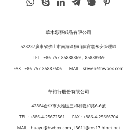
華木彩藝紙品有限公司
528237廣東省佛山市南海區獅山鎮官窯永安管理區
TEL :
+86-757-85888869，85888969
FAX : +86-757-85887606
MAIL :
steven@hwbox.com
華裕行股份有限公司
42864台中市大雅區三和村義和路6-6號
TEL :
+886-4-25672561
FAX : +886-4-25666704
MAIL : huayu@hwbox.com , l
3611@ms17.hinet.net