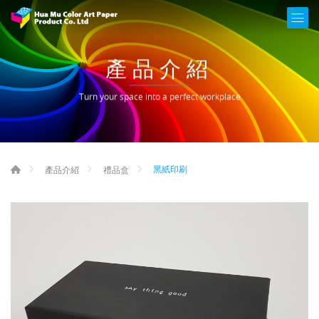
產品介紹
Turn your space into a perfect workplace
黑紙印刷
產品介紹
禮品盒