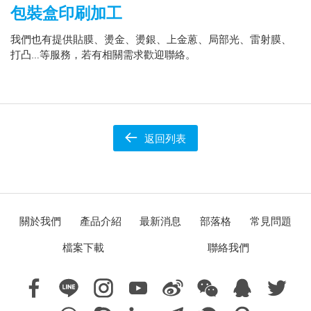
包裝盒印刷加工
我們也有提供貼膜、燙金、燙銀、上金蒽、局部光、雷射膜、
打凸…等服務，若有相關需求歡迎聯絡。
返回列表
關於我們
產品介紹
最新消息
部落格
常見問題
檔案下載
聯絡我們