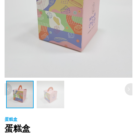
蛋糕盒
蛋糕盒