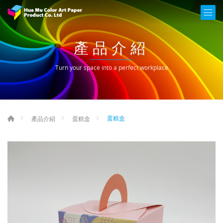
產品介紹
Turn your space into a perfect workplace
蛋糕盒
產品介紹
蛋糕盒