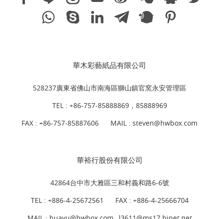
華木彩藝紙品有限公司
528237廣東省佛山市南海區獅山鎮官窯永安管理區
TEL :
+86-757-85888869，85888969
FAX : +86-757-85887606
MAIL :
steven@hwbox.com
華裕行股份有限公司
42864台中市大雅區三和村義和路6-6號
TEL :
+886-4-25672561
FAX : +886-4-25666704
MAIL : huayu@hwbox.com , l
3611@ms17.hinet.net